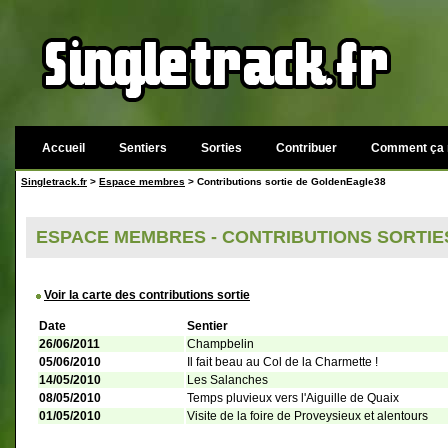
Accueil
Sentiers
Sorties
Contribuer
Comment ça 
Singletrack.fr
>
Espace membres
> Contributions sortie de GoldenEagle38
ESPACE MEMBRES - CONTRIBUTIONS SORTI
Voir la carte des contributions sortie
Date
Sentier
26/06/2011
Champbelin
05/06/2010
Il fait beau au Col de la Charmette !
14/05/2010
Les Salanches
08/05/2010
Temps pluvieux vers l'Aiguille de Quaix
01/05/2010
Visite de la foire de Proveysieux et alentours