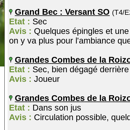
Grand Bec : Versant SO
(T4/E
Etat :
Sec
Avis :
Quelques épingles et une t
on y va plus pour l'ambiance qu
Grandes Combes de la Roiz
Etat :
Sec, bien dégagé derrière l
Avis :
Joueur
Grandes Combes de la Roizo
Etat :
Dans son jus
Avis :
Circulation possible, quelq