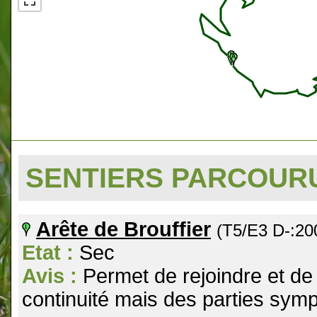
SENTIERS PARCOU
Arête de Brouffier
(T5/E3 D-:2
Etat :
Sec
Avis :
Permet de rejoindre et de
continuité mais des parties sym