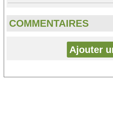
COMMENTAIRES
Ajouter 
©
Singletrack.fr
- 2007-2026 - La re
retenue en cas d'accident sur 