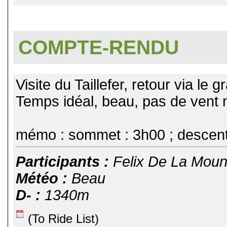
COMPTE-RENDU
Visite du Taillefer, retour via le 
Temps idéal, beau, pas de vent m
mémo : sommet : 3h00 ; descent
Participants :
Felix De La Moun
Météo :
Beau
D- :
1340m
(To Ride List)