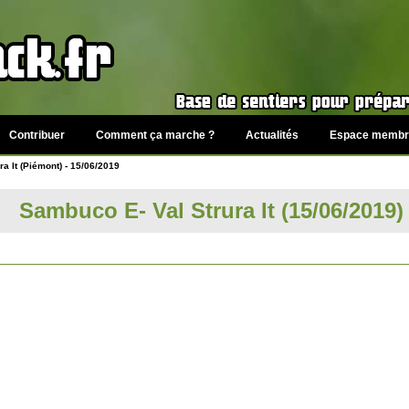
Contribuer
Comment ça marche ?
Actualités
Espace membr
a It (Piémont) - 15/06/2019
Sambuco E- Val Strura It (15/06/2019)