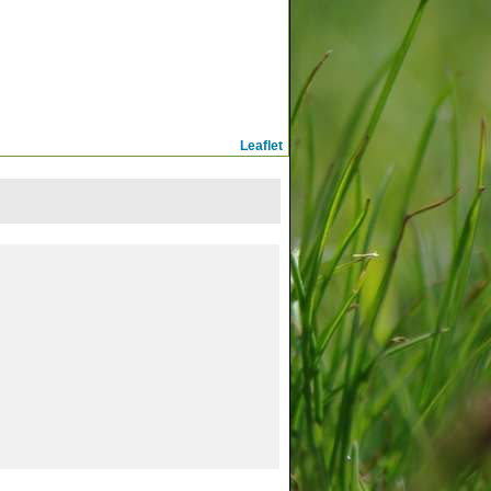
Leaflet