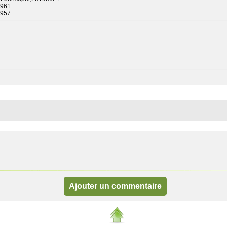
16961
16957
Ajouter un commentaire