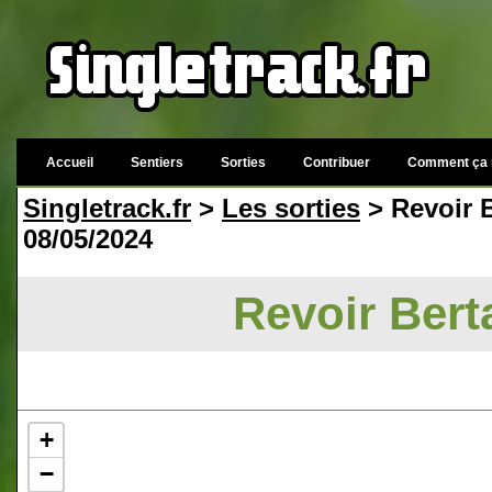
Accueil
Sentiers
Sorties
Contribuer
Comment ça 
Singletrack.fr
>
Les sorties
> Revoir 
08/05/2024
Revoir Bert
+
−