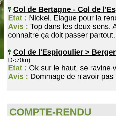
Col de Bertagne - Col de l'Es
Etat :
Nickel. Elague pour la ren
Avis :
Top dans les deux sens. 
connaitre ça doit passer partout.
Col de l'Espigoulier > Berger
D-:70m)
Etat :
Ok sur le haut, se ravine 
Avis :
Dommage de n'avoir pas re
COMPTE-RENDU