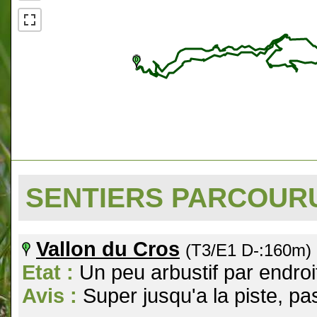
SENTIERS PARCOU
Vallon du Cros
(T3/E1 D-:160m)
Etat :
Un peu arbustif par endroit,
Avis :
Super jusqu'a la piste, pa