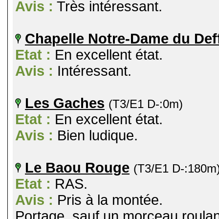
Avis :
Très intéressant.
Chapelle Notre-Dame du Def
Etat :
En excellent état.
Avis :
Intéressant.
Les Gaches
(T3/E1 D-:0m)
Etat :
En excellent état.
Avis :
Bien ludique.
Le Baou Rouge
(T3/E1 D-:180m
Etat :
RAS.
Avis :
Pris à la montée.
Portage, sauf un morceau roulant