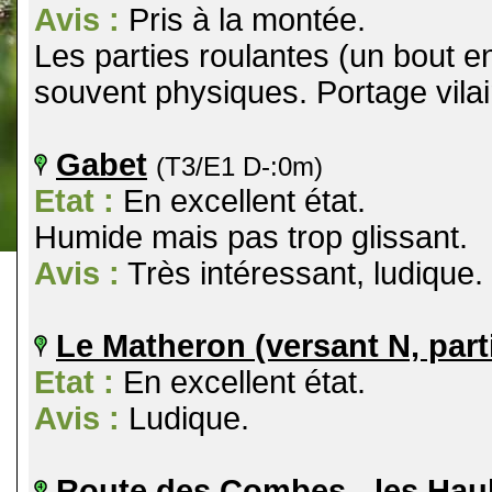
Avis :
Pris à la montée.
Les parties roulantes (un bout en
souvent physiques. Portage vila
Gabet
(T3/E1 D-:0m)
Etat :
En excellent état.
Humide mais pas trop glissant.
Avis :
Très intéressant, ludique.
Le Matheron (versant N, parti
Etat :
En excellent état.
Avis :
Ludique.
Route des Combes - les Hau