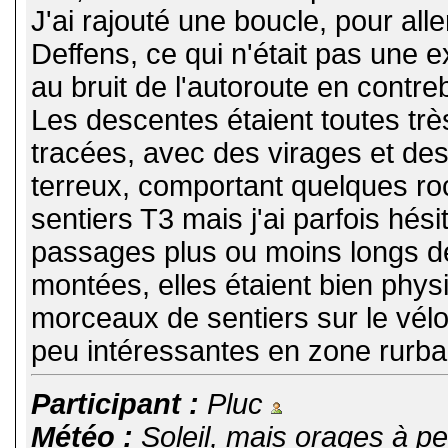
J'ai rajouté une boucle, pour al
Deffens, ce qui n'était pas une e
au bruit de l'autoroute en contre
Les descentes étaient toutes trè
tracées, avec des virages et des
terreux, comportant quelques roch
sentiers T3 mais j'ai parfois hési
passages plus ou moins longs de
montées, elles étaient bien phy
morceaux de sentiers sur le vélo
peu intéressantes en zone rurba
Participant :
Pluc
Météo :
Soleil, mais orages à p