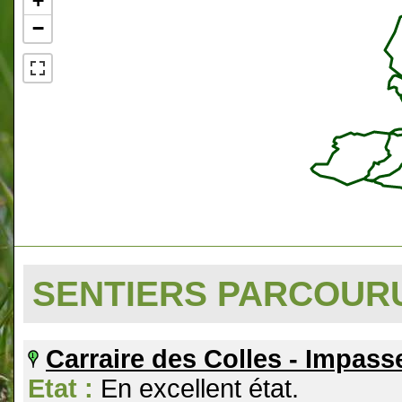
+
−
SENTIERS PARCOU
Carraire des Colles - Impass
Etat :
En excellent état.