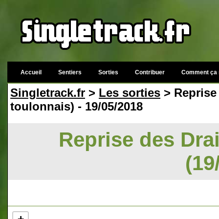
Accueil
Sentiers
Sorties
Contribuer
Comment ça 
Singletrack.fr
>
Les sorties
> Reprise 
toulonnais) - 19/05/2018
Reprise des Dra
(19