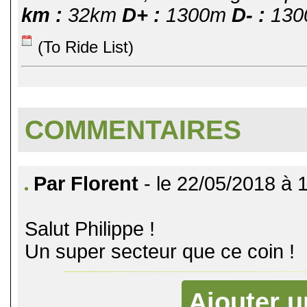
km :
32km
D+ :
1300m
D- :
130
(To Ride List)
COMMENTAIRES
Par Florent
- le 22/05/2018 à 
Salut Philippe !
Un super secteur que ce coin !
Ajouter 