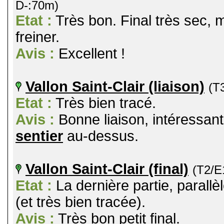
D-:70m)
Etat :
Très bon. Final très sec, 
freiner.
Avis :
Excellent !
Vallon Saint-Clair (liaison)
(T
Etat :
Très bien tracé.
Avis :
Bonne liaison, intéressan
sentier
au-dessus.
Vallon Saint-Clair (final)
(T2/E
Etat :
La dernière partie, parallè
(et très bien tracée).
Avis :
Très bon petit final.