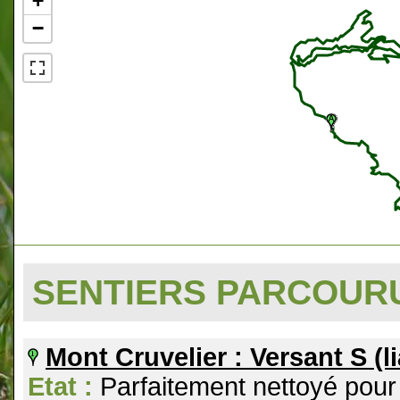
+
−
SENTIERS PARCOU
Mont Cruvelier : Versant S (l
Etat :
Parfaitement nettoyé pour