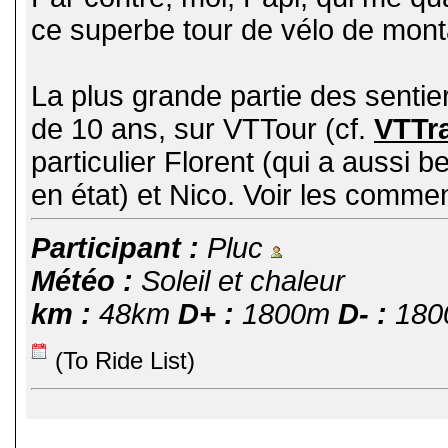
ce superbe tour de vélo de mont
La plus grande partie des sentier
de 10 ans, sur VTTour (cf.
VTTr
particulier Florent (qui a aussi
en état) et Nico. Voir les comme
Participant :
Pluc
Météo :
Soleil et chaleur
km :
48km
D+ :
1800m
D- :
180
(To Ride List)