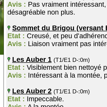
Avis :
Pas vraiment intéressant, 
désagréable non plus.
Sommet du Brigou (versant E
Etat :
Creusé, et peu d'adhérence
Avis :
Liaison vraiment pas intér
Les Auber 1
(T1/E1 D-:0m)
Etat :
Visiblement bien nettoyé p
Avis :
Intéressant à la montée, p
Les Auber 2
(T1/E1 D-:0m)
Etat :
Impeccable.
Avis :
A la montée.