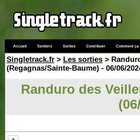
Accueil
Sentiers
Sorties
Contribuer
Comment ça 
Singletrack.fr
>
Les sorties
> Randuro 
(Regagnas/Sainte-Baume) - 06/06/202
Randuro des Veilleu
(06