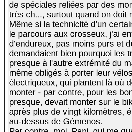
de spéciales reliées par des mont
très ch..., surtout quand on doit
Même si la technicité d'un cert
le parcours aux crosseux, j'ai e
d'endureux, pas moins purs et du
demandaient bien pourquoi les t
presque à l'autre extrémité du m
même obligés à porter leur vélo
électriqueux, qui plantent là où
monter - par contre, pour les bo
presque, devait monter sur le bik
après plus de vingt kilomètres, 
au-dessus de Gémenos.
Par contre, moi, Papi, qui me qua