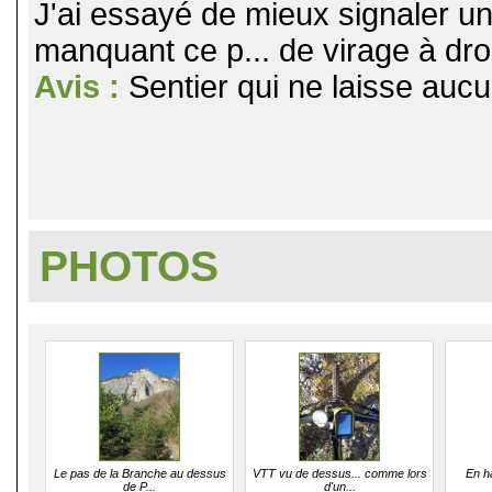
J'ai essayé de mieux signaler u
manquant ce p... de virage à droi
Avis :
Sentier qui ne laisse aucun
PHOTOS
Le pas de la Branche au dessus
VTT vu de dessus... comme lors
En ha
de P...
d'un...