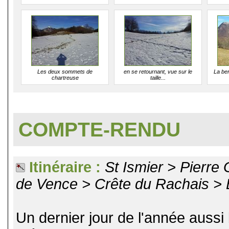
Les deux sommets de
en se retournant, vue sur le
La ber
chartreuse
taille...
COMPTE-RENDU
Itinéraire :
St Ismier > Pierre
de Vence > Crête du Rachais > B
Un dernier jour de l'année aussi