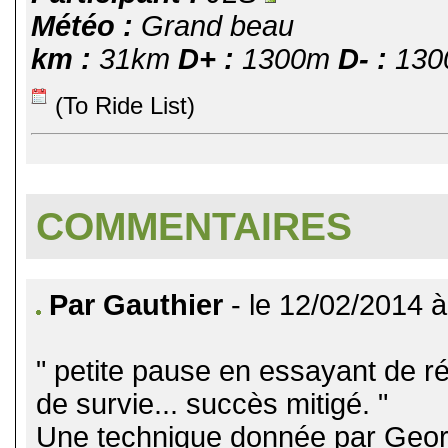
Météo :
Grand beau
km :
31km
D+ :
1300m
D- :
130
(To Ride List)
COMMENTAIRES
Par Gauthier
- le 12/02/2014 à
" petite pause en essayant de r
de survie... succès mitigé. "
Une technique donnée par Geor