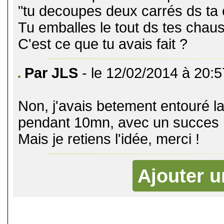
"tu decoupes deux carrés ds ta 
Tu emballes le tout ds tes chau
C'est ce que tu avais fait ?
Par JLS
- le 12/02/2014 à 20:5
Non, j'avais betement entouré l
pendant 10mn, avec un succes m
Mais je retiens l'idée, merci !
Ajouter 