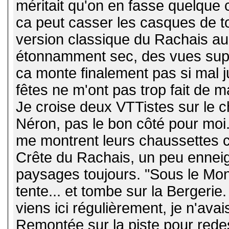
méritait qu'on en fasse quelque 
ca peut casser les casques de to
version classique du Rachais au
étonnamment sec, des vues supe
ca monte finalement pas si mal 
fêtes ne m'ont pas trop fait de ma
Je croise deux VTTistes sur le ch
Néron, pas le bon côté pour moi.
me montrent leurs chaussettes ch
Crête du Rachais, un peu ennei
paysages toujours. "Sous le Mont
tente... et tombe sur la Bergeri
viens ici régulièrement, je n'ava
Remontée sur la piste pour rede