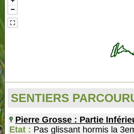
+
−
SENTIERS PARCOU
Pierre Grosse : Partie Inférie
Etat :
Pas glissant hormis la 3e