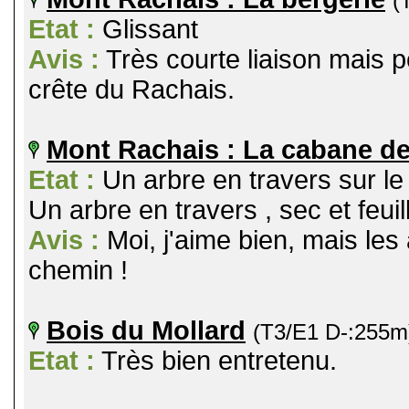
(
Etat :
Glissant
Avis :
Très courte liaison mais p
crête du Rachais.
Mont Rachais : La cabane de
Etat :
Un arbre en travers sur le
Un arbre en travers , sec et feuil
Avis :
Moi, j'aime bien, mais les
chemin !
Bois du Mollard
(T3/E1 D-:255m
Etat :
Très bien entretenu.