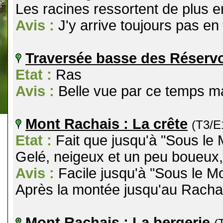
Les racines ressortent de plus e
Avis :
J'y arrive toujours pas en 
Traversée basse des Réservo
Etat :
Ras
Avis :
Belle vue par ce temps m
Mont Rachais : La crête
(T3/E
Etat :
Fait que jusqu'à "Sous le 
Gelé, neigeux et un peu boueux,
Avis :
Facile jusqu'à "Sous le Mo
Après la montée jusqu'au Rachais 
Mont Rachais : La bergerie