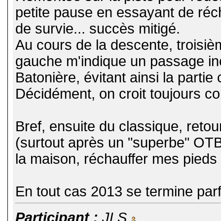
petite pause en essayant de réc
de survie... succès mitigé.
Au cours de la descente, troisi
gauche m'indique un passage inc
Batonière, évitant ainsi la parti
Décidément, on croit toujours co
Bref, ensuite du classique, retou
(surtout après un "superbe" OTB
la maison, réchauffer mes pieds g
En tout cas 2013 se termine par
Participant :
JLS