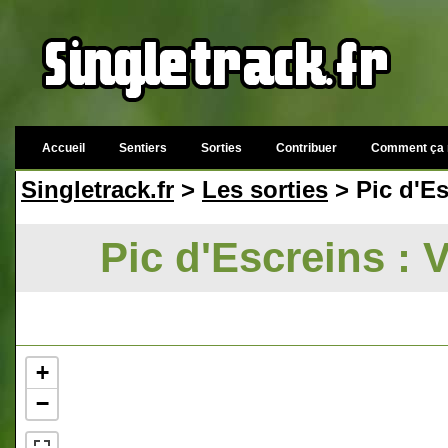
Accueil
Sentiers
Sorties
Contribuer
Comment ça 
Singletrack.fr
>
Les sorties
> Pic d'Es
Pic d'Escreins : 
+
−