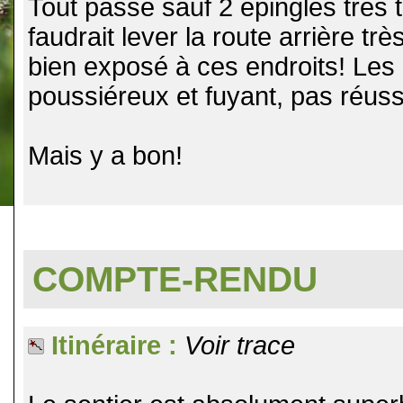
Tout passé sauf 2 épingles très t
faudrait lever la route arrière t
bien exposé à ces endroits! Les
poussiéreux et fuyant, pas réuss
Mais y a bon!
COMPTE-RENDU
Itinéraire :
Voir trace