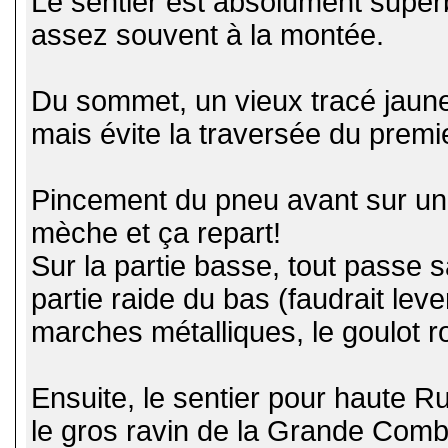
Le sentier est absolument superbe
assez souvent à la montée.
Du sommet, un vieux tracé jaune 
mais évite la traversée du prem
Pincement du pneu avant sur un
mèche et ça repart!
Sur la partie basse, tout passe s
partie raide du bas (faudrait lever
marches métalliques, le goulot 
Ensuite, le sentier pour haute R
le gros ravin de la Grande Combe