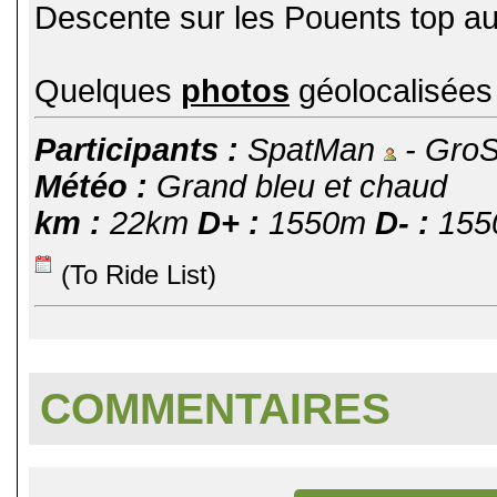
Descente sur les Pouents top au
Quelques
photos
géolocalisée
Participants :
SpatMan
- GroS
Météo :
Grand bleu et chaud
km :
22km
D+ :
1550m
D- :
155
(To Ride List)
COMMENTAIRES