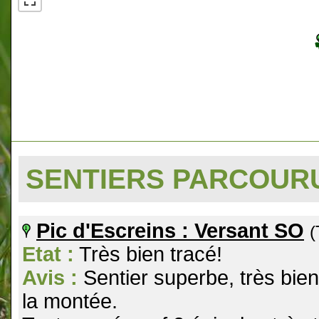
SENTIERS PARCOU
Pic d'Escreins : Versant SO
(
Etat :
Très bien tracé!
Avis :
Sentier superbe, très bien
la montée.