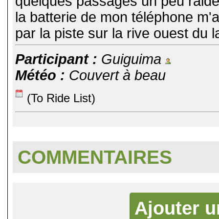
quelques passages un peu raides
la batterie de mon téléphone m'a 
par la piste sur la rive ouest du l
Participant :
Guiguima
Météo :
Couvert à beau
(To Ride List)
COMMENTAIRES
Ajouter 