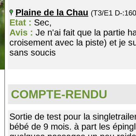
Plaine de la Chau
(T3/E1 D-:16
Etat :
Sec,
Avis :
Je n'ai fait que la partie 
croisement avec la piste) et je 
sans soucis
COMPTE-RENDU
Sortie de test pour la singletrail
bébé de 9 mois. à part les épingl