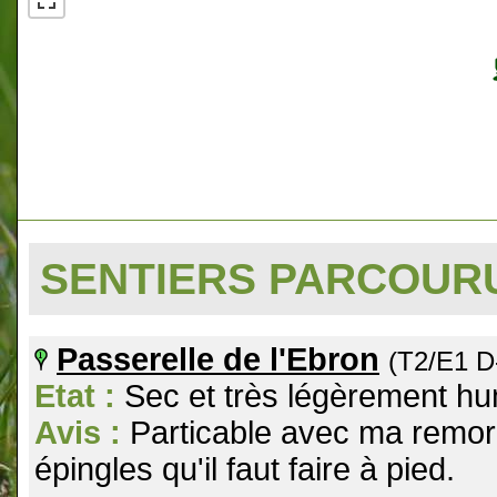
SENTIERS PARCOU
Passerelle de l'Ebron
(T2/E1 D
Etat :
Sec et très légèrement hum
Avis :
Particable avec ma remorq
épingles qu'il faut faire à pied.