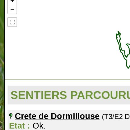
+
−
SENTIERS PARCOU
Crete de Dormillouse
(T3/E2 D
Etat :
Ok.