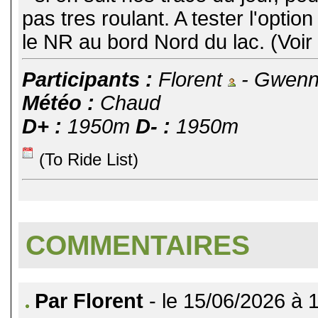
pas tres roulant. A tester l'optio
le NR au bord Nord du lac. (Voi
Participants :
Florent
- Gwen
Météo :
Chaud
D+ :
1950m
D- :
1950m
(To Ride List)
COMMENTAIRES
Par Florent
- le 15/06/2026 à 