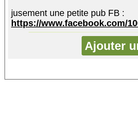
jusement une petite pub FB :
https://www.facebook.com/10
Ajouter 
©
Singletrack.fr
- 2007-2026 - La re
retenue en cas d'accident sur 