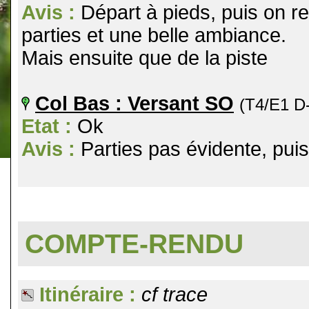
Avis :
Départ à pieds, puis on ret
parties et une belle ambiance.
Mais ensuite que de la piste
Col Bas : Versant SO
(T4/E1 D
Etat :
Ok
Avis :
Parties pas évidente, puis
COMPTE-RENDU
Itinéraire :
cf trace