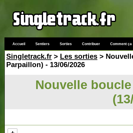
Accueil
Sentiers
Sorties
Contribuer
Comment ça 
Singletrack.fr
>
Les sorties
> Nouvell
Parpaillon) - 13/06/2026
Nouvelle boucle
(13