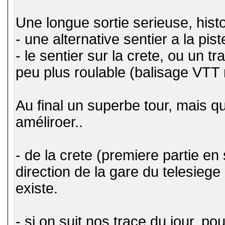
Une longue sortie serieuse, histo
- une alternative sentier a la pis
- le sentier sur la crete, ou un tr
peu plus roulable (balisage VTT 
Au final un superbe tour, mais q
améliroer..
- de la crete (premiere partie e
direction de la gare du telesieg
existe.
- si on suit nos trace du jour, po