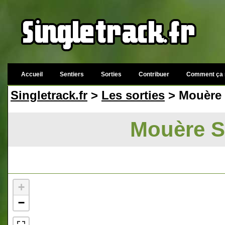
Accueil
Sentiers
Sorties
Contribuer
Comment ça 
Singletrack.fr
>
Les sorties
> Mouère 
Mouère S
+
−