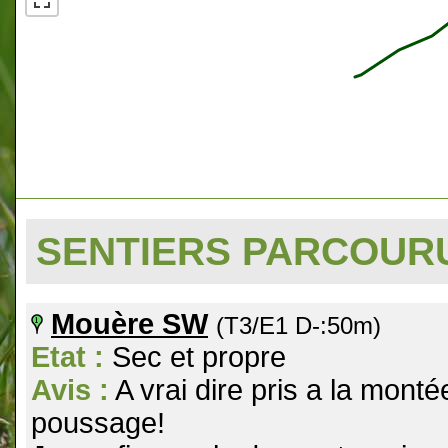
SENTIERS PARCOU
Mouère SW
(T3/E1 D-:50m)
Etat :
Sec et propre
Avis :
A vrai dire pris a la montée
poussage!