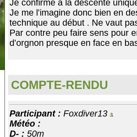
Je confirme a la descente uniqu
Je me l'imagine donc bien en 
technique au début . Ne vaut pas
Par contre peu faire sens pour 
d'orgnon presque en face en bas
COMPTE-RENDU
Participant :
Foxdiver13
Météo :
D- :
50m