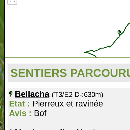
SENTIERS PARCOU
Bellacha
(T3/E2 D-:630m)
Etat :
Pierreux et ravinée
Avis :
Bof