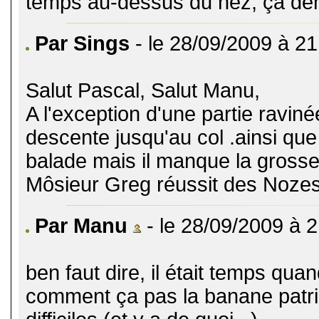
temps au-dessus du nez, ça d
Par Sings
- le 28/09/2009 à 21
Salut Pascal, Salut Manu,
A l'exception d'une partie ravin
descente jusqu'au col .ainsi que
balade mais il manque la grosse 
Môsieur Greg réussit des Nozes
Par Manu
- le 28/09/2009 à 
ben faut dire, il était temps qu
comment ça pas la banane patri