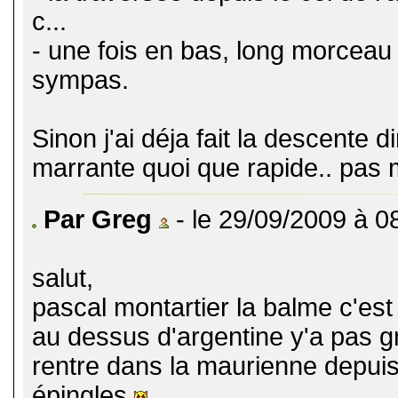
c...
- une fois en bas, long morceau 
sympas.
Sinon j'ai déja fait la descente d
marrante quoi que rapide.. pas m
Par Greg
- le 29/09/2009 à 0
salut,
pascal montartier la balme c'est 
au dessus d'argentine y'a pas gr
rentre dans la maurienne depuis 
épingles
.