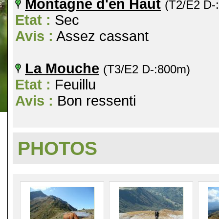
Montagne d'en Haut
(T2/E2 D-
Etat :
Sec
Avis :
Assez cassant
La Mouche
(T3/E2 D-:800m)
Etat :
Feuillu
Avis :
Bon ressenti
PHOTOS