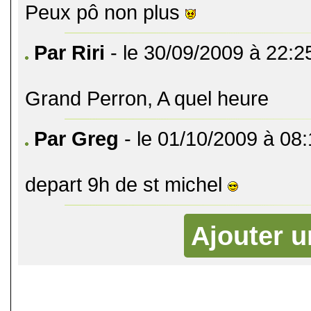
Peux pô non plus
Par Riri
- le 30/09/2009 à 22:2
Grand Perron, A quel heure
Par Greg
- le 01/10/2009 à 08
depart 9h de st michel
Ajouter 