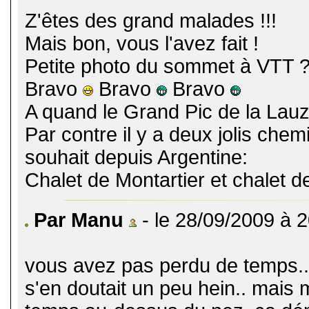
Z'êtes des grand malades !!!
Mais bon, vous l'avez fait !
Petite photo du sommet à VTT ?
Bravo
Bravo
Bravo
A quand le Grand Pic de la Lau
Par contre il y a deux jolis chem
souhait depuis Argentine:
Chalet de Montartier et chalet d
Par Manu
- le 28/09/2009 à 
vous avez pas perdu de temps..
s'en doutait un peu hein.. mais m