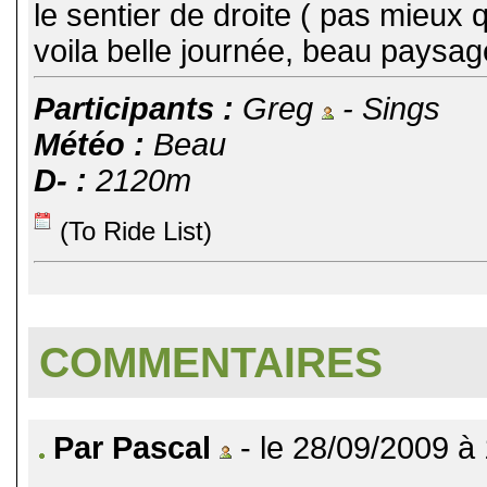
le sentier de droite ( pas mieux 
voila belle journée, beau paysag
Participants :
Greg
- Sings
Météo :
Beau
D- :
2120m
(To Ride List)
COMMENTAIRES
Par Pascal
- le 28/09/2009 à