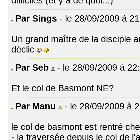
difficiles (et y a de quoi...)
Par Sings
- le 28/09/2009 à 21
Un grand maître de la disciple a
déclic
Par Seb
- le 28/09/2009 à 22
Et le col de Basmont NE?
Par Manu
- le 28/09/2009 à 
le col de basmont est rentré che
- la traversée depuis le col de l