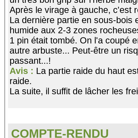
Après le virage à gauche, c'est r
La dernière partie en sous-bois 
humide aux 2-3 zones rocheuses
1 pin était tombé. On l'a coupé e
autre arbuste... Peut-être un ris
passant...!
Avis :
La partie raide du haut es
raide.
La suite, il suffit de lâcher les f
COMPTE-RENDU