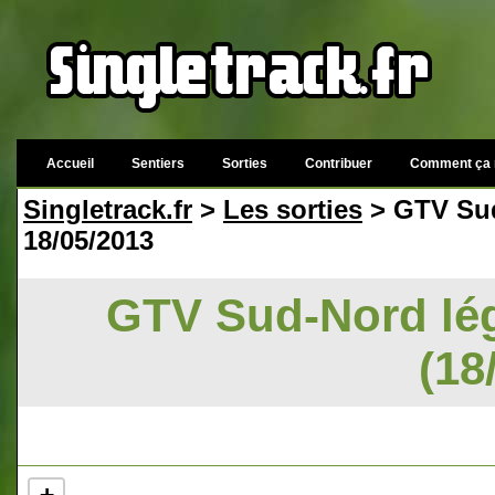
Accueil
Sentiers
Sorties
Contribuer
Comment ça 
Singletrack.fr
>
Les sorties
> GTV Sud-
18/05/2013
GTV Sud-Nord lég
(18