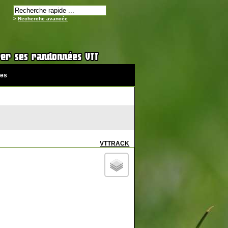
>
Recherche avancée
es
VTTRACK