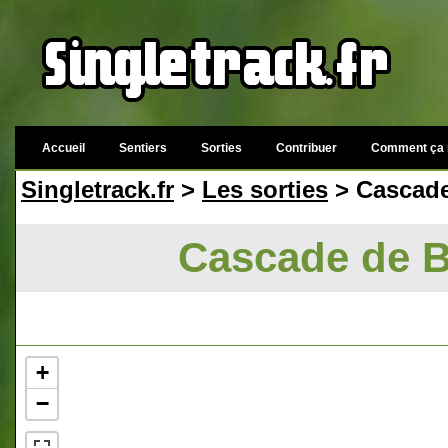
Accueil
Sentiers
Sorties
Contribuer
Comment ça 
Singletrack.fr
>
Les sorties
> Cascade
Cascade de B
+
−