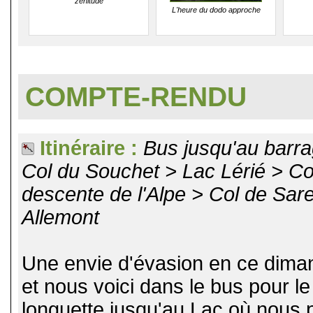
zenitude
L'heure du dodo approche
COMPTE-RENDU
Itinéraire :
Bus jusqu'au barr
Col du Souchet > Lac Lérié > C
descente de l'Alpe > Col de Sar
Allemont
Une envie d'évasion en ce dimanc
et nous voici dans le bus pour 
longuette jusqu'au Lac où nous p