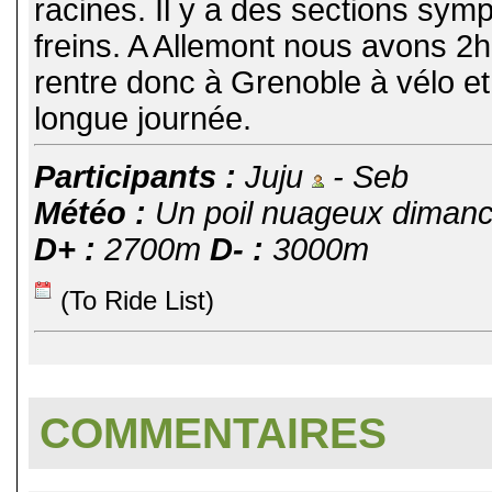
racines. Il y a des sections sym
freins. A Allemont nous avons 2h
rentre donc à Grenoble à vélo et 
longue journée.
Participants :
Juju
- Seb
Météo :
Un poil nuageux dimanch
D+ :
2700m
D- :
3000m
(To Ride List)
COMMENTAIRES