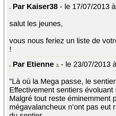
Par Kaiser38
- le 17/07/2013 à
salut les jeunes,
vous nous feriez un liste de vot
!
Par Etienne
- le 23/07/2013 
"Là où la Mega passe, le sentier
Effectivement sentiers évoluant 
Malgré tout reste éminemment pl
mégavalancheux n'ont pas eut r
du sentier.