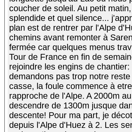
coucher de soleil. Au petit matin
splendide et quel silence... j'a
plan est de rentrer par l'Alpe d
chemins avant remonter à Sarenn
fermée car quelques menus trava
Tour de France en fin de semain
rejoindre les engins de chantier:
demandons pas trop notre reste a
casse, la foule commence à etre
rapproche de l'Alpe. A 2000m au 
descendre de 1300m jusque dans 
descente! Pour ma part, je décote
depuis l'Alpe d'Huez à 2. Les se