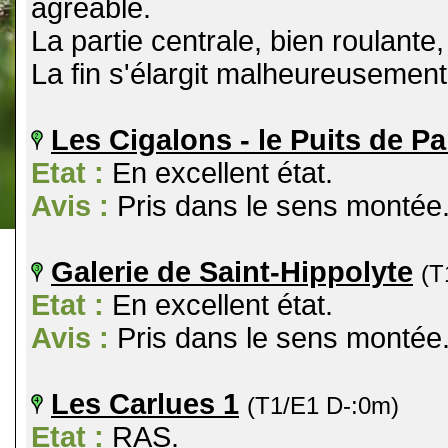
agréable.
La partie centrale, bien roulante, 
La fin s'élargit malheureusement
Les Cigalons - le Puits de Pa
Etat :
En excellent état.
Avis :
Pris dans le sens montée. B
Galerie de Saint-Hippolyte
(T
Etat :
En excellent état.
Avis :
Pris dans le sens montée. T
Les Carlues 1
(T1/E1 D-:0m)
Etat :
RAS.