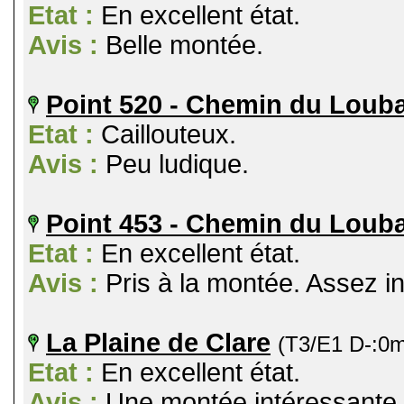
Etat :
En excellent état.
Avis :
Belle montée.
Point 520 - Chemin du Loub
Etat :
Caillouteux.
Avis :
Peu ludique.
Point 453 - Chemin du Loub
Etat :
En excellent état.
Avis :
Pris à la montée. Assez i
La Plaine de Clare
(T3/E1 D-:0
Etat :
En excellent état.
Avis :
Une montée intéressante,