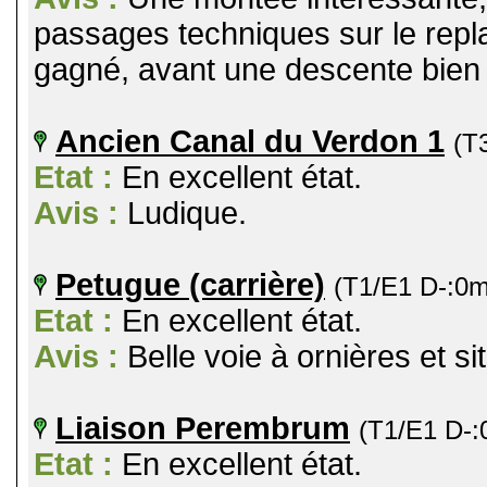
passages techniques sur le replat
gagné, avant une descente bien 
Ancien Canal du Verdon 1
(T
Etat :
En excellent état.
Avis :
Ludique.
Petugue (carrière)
(T1/E1 D-:0m
Etat :
En excellent état.
Avis :
Belle voie à ornières et si
Liaison Perembrum
(T1/E1 D-:
Etat :
En excellent état.