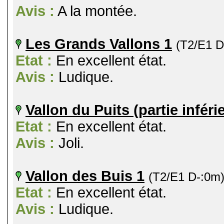
Avis :
A la montée.
Les Grands Vallons 1
(T2/E1 D
Etat :
En excellent état.
Avis :
Ludique.
Vallon du Puits (partie inféri
Etat :
En excellent état.
Avis :
Joli.
Vallon des Buis 1
(T2/E1 D-:0m
Etat :
En excellent état.
Avis :
Ludique.