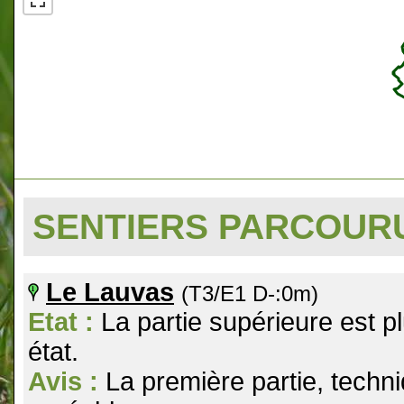
SENTIERS PARCOU
Le Lauvas
(T3/E1 D-:0m)
Etat :
La partie supérieure est plu
état.
Avis :
La première partie, techni