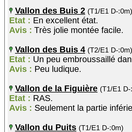
Vallon des Buis 2
(T1/E1 D-:0m
Etat :
En excellent état.
Avis :
Très jolie montée facile.
Vallon des Buis 4
(T2/E1 D-:0m
Etat :
Un peu embroussaillé dans
Avis :
Peu ludique.
Vallon de la Figuière
(T1/E1 D-
Etat :
RAS.
Avis :
Seulement la partie inféri
Vallon du Puits
(T1/E1 D-:0m)