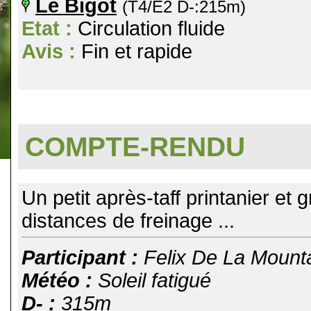
Le Bigot
(T4/E2 D-:215m)
Etat :
Circulation fluide
Avis :
Fin et rapide
COMPTE-RENDU
Un petit après-taff printanier et 
distances de freinage ...
Participant :
Felix De La Mount
Météo :
Soleil fatigué
D- :
315m