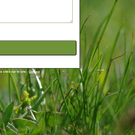
 cités sur le site -
Contact