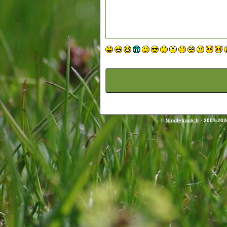
©
Singletrack.fr
- 2007-2026