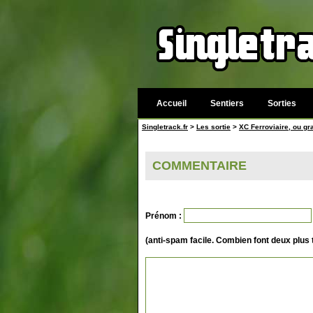
Accueil
Sentiers
Sorties
Singletrack.fr
>
Les sortie
>
XC Ferroviaire, ou gra
COMMENTAIRE
Prénom :
(anti-spam facile. Combien font deux plus 