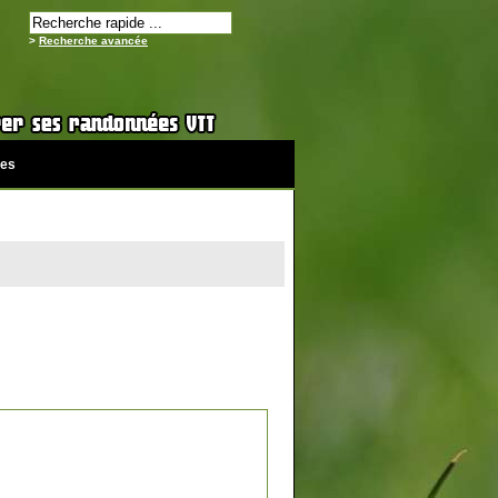
>
Recherche avancée
es