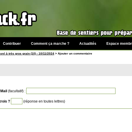
Contribuer
Comment ça marche ?
Actualités
Espace membr
vel à très gros grain (10) - 10/11/2024
> Ajouter un commentaire
Mail
(facultatif) :
trois ?
(réponse en toutes lettres)