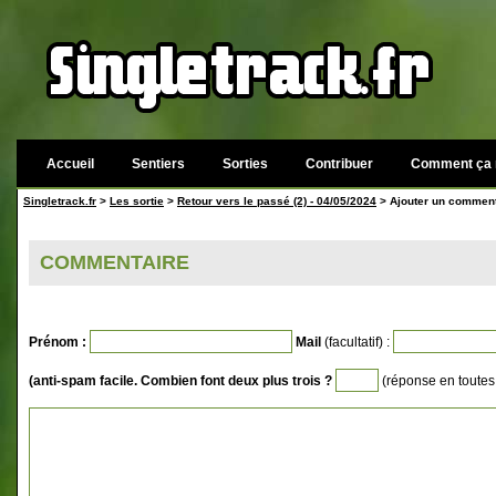
Accueil
Sentiers
Sorties
Contribuer
Comment ça 
Singletrack.fr
>
Les sortie
>
Retour vers le passé (2) - 04/05/2024
> Ajouter un comment
COMMENTAIRE
Prénom :
Mail
(facultatif) :
(anti-spam facile. Combien font deux plus trois ?
(réponse en toutes 