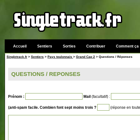
Accueil
Sentiers
Sorties
Contribuer
Comment ça 
Singletrack.fr
>
Sentiers
>
Pays toulonnais
>
Grand Cap 2
> Questions / Réponses
QUESTIONS / REPONSES
Prénom :
Mail
(facultatif) :
(anti-spam facile. Combien font sept moins trois ?
(réponse en toutes