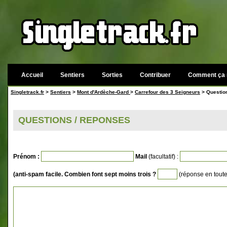
Accueil
Sentiers
Sorties
Contribuer
Comment ça 
Singletrack.fr
>
Sentiers
>
Mont d'Ardèche-Gard
>
Carrefour des 3 Seigneurs
> Questio
QUESTIONS / REPONSES
Prénom :
Mail
(facultatif) :
(anti-spam facile. Combien font sept moins trois ?
(réponse en toutes