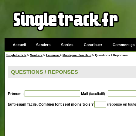
Accueil
Sentiers
Sorties
Contribuer
Comment ça 
Singletrack.fr
>
Sentiers
>
Lauzière
>
Montagne d'en Haut
> Questions / Réponses
QUESTIONS / REPONSES
Prénom :
Mail
(facultatif) :
(anti-spam facile. Combien font sept moins trois ?
(réponse en toutes