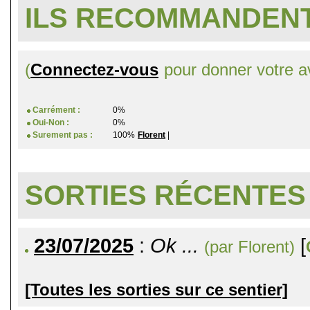
ILS RECOMMANDENT
(
Connectez-vous
pour donner votre av
Carrément :
0%
Oui-Non :
0%
Surement pas :
100%
Florent
|
SORTIES RÉCENTES
23/07/2025
:
Ok ...
[
(par Florent)
[Toutes les sorties sur ce sentier]