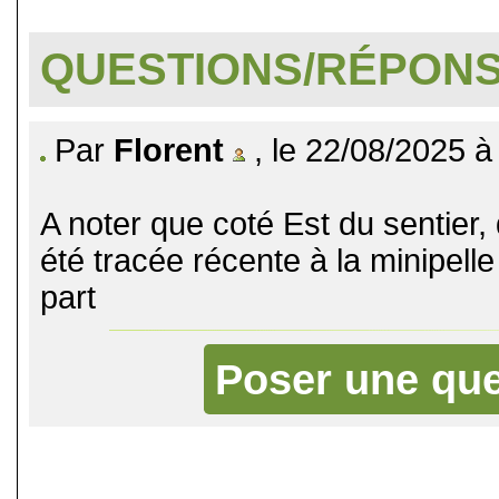
QUESTIONS/RÉPON
Par
Florent
, le 22/08/2025 à
A noter que coté Est du sentier
été tracée récente à la minipell
part
Poser une que