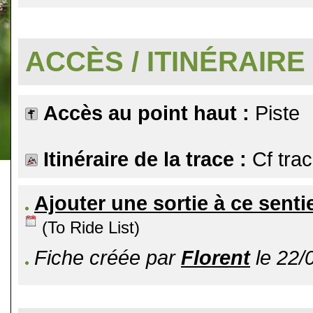
.
ACCÈS / ITINÉRAIRE
Accès au point haut :
Piste
Itinéraire de la trace :
Cf tra
Ajouter une sortie à ce senti
(To Ride List)
Fiche créée par
Florent
le 22/