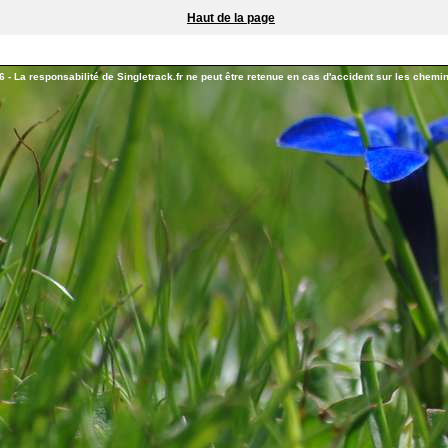
Haut de la page
 - La responsabilité de Singletrack.fr ne peut être retenue en cas d'accident sur les chemins