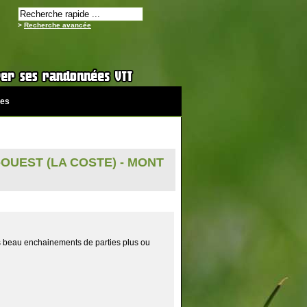
>
Recherche avancée
es
OUEST (LA COSTE) - MONT
ès beau enchainements de parties plus ou