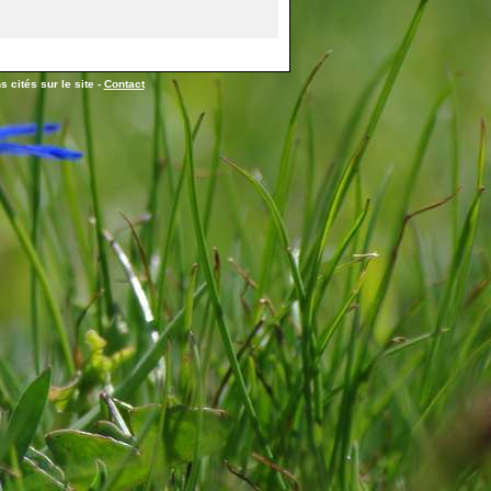
 cités sur le site -
Contact