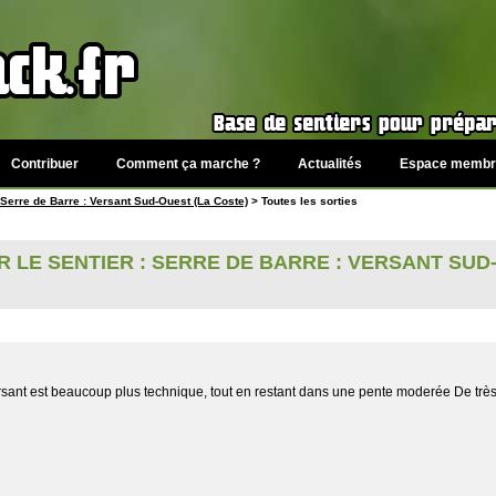
Contribuer
Comment ça marche ?
Actualités
Espace membr
Serre de Barre : Versant Sud-Ouest (La Coste)
> Toutes les sorties
 LE SENTIER : SERRE DE BARRE : VERSANT SUD-
 versant est beaucoup plus technique, tout en restant dans une pente moderée De tr