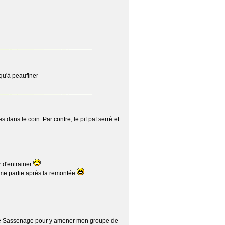
 qu'à peaufiner
 dans le coin. Par contre, le pif paf serré et
r d'entrainer
2eme partie après la remontée
é de Sassenage pour y amener mon groupe de