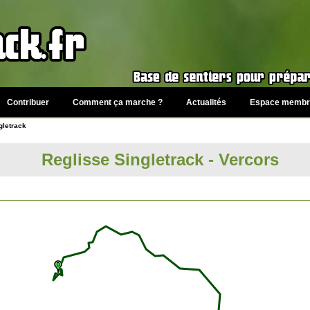
Contribuer
Comment ça marche ?
Actualités
Espace membr
gletrack
Reglisse Singletrack - Vercors