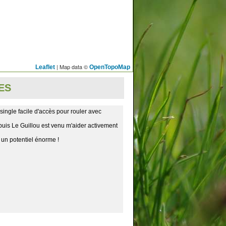
| Map data ©
Leaflet
OpenTopoMap
ES
single facile d'accès pour rouler avec
 puis Le Guillou est venu m'aider activement
 un potentiel énorme !