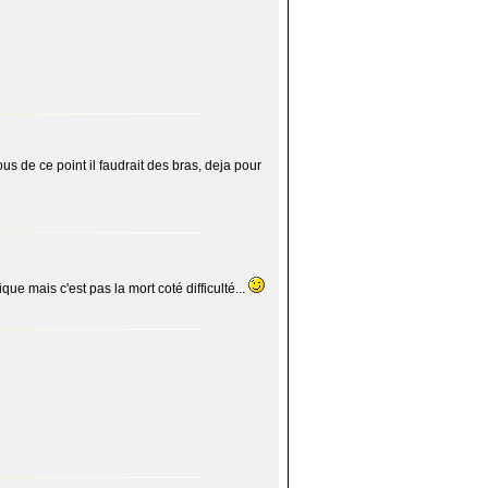
us de ce point il faudrait des bras, deja pour
que mais c'est pas la mort coté difficulté...