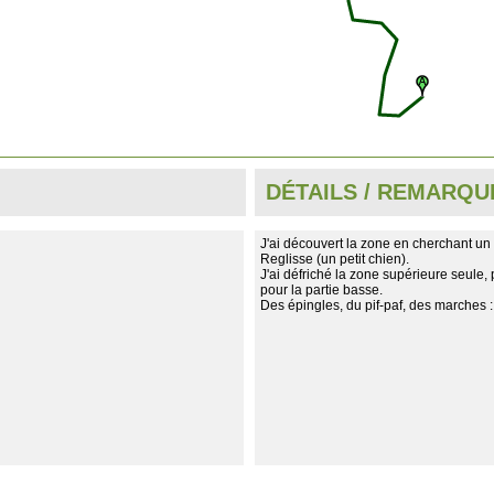
DÉTAILS / REMARQU
J'ai découvert la zone en cherchant un 
Reglisse (un petit chien).
J'ai défriché la zone supérieure seule,
pour la partie basse.
Des épingles, du pif-paf, des marches :