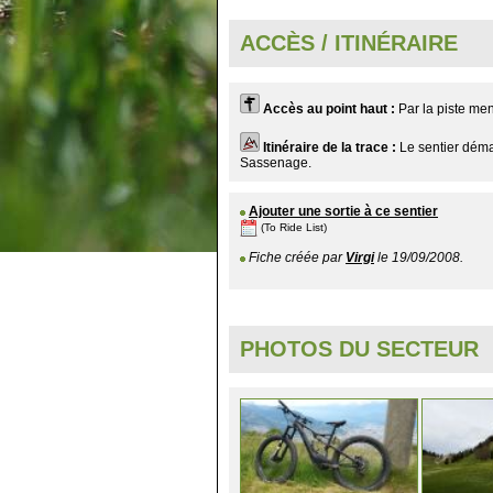
ACCÈS / ITINÉRAIRE
Accès au point haut :
Par la piste men
Itinéraire de la trace :
Le sentier déma
Sassenage.
Ajouter une sortie à ce sentier
(To Ride List)
Fiche créée par
Virgi
le 19/09/2008.
PHOTOS DU SECTEUR