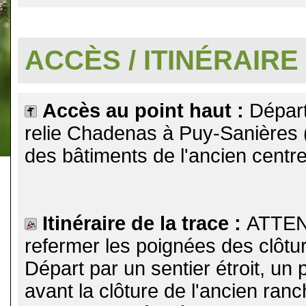
.
ACCÈS / ITINÉRAIRE
Accès au point haut :
Départ
relie Chadenas à Puy-Sanières 
des bâtiments de l'ancien centr
Itinéraire de la trace :
ATTENT
refermer les poignées des clôtur
Départ par un sentier étroit, un
avant la clôture de l'ancien ran