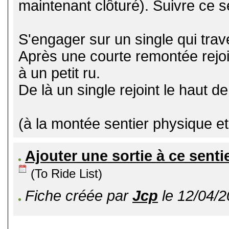
maintenant clôturé). Suivre ce se
S'engager sur un single qui trav
Après une courte remontée rejoin
à un petit ru.
De là un single rejoint le haut d
(à la montée sentier physique et d
Ajouter une sortie à ce senti
(To Ride List)
Fiche créée par
Jcp
le 12/04/2