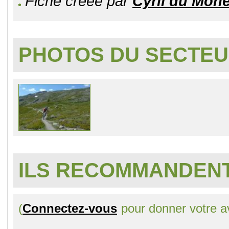
Fiche créée par
Cyril du Monê
PHOTOS DU SECTE
ILS RECOMMANDENT
(
Connectez-vous
pour donner votre av