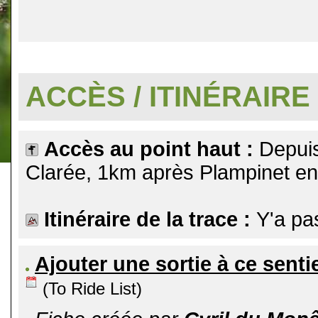
.
ACCÈS / ITINÉRAIRE
Accès au point haut :
Depuis
Clarée, 1km après Plampinet en
Itinéraire de la trace :
Y'a pa
Ajouter une sortie à ce senti
(To Ride List)