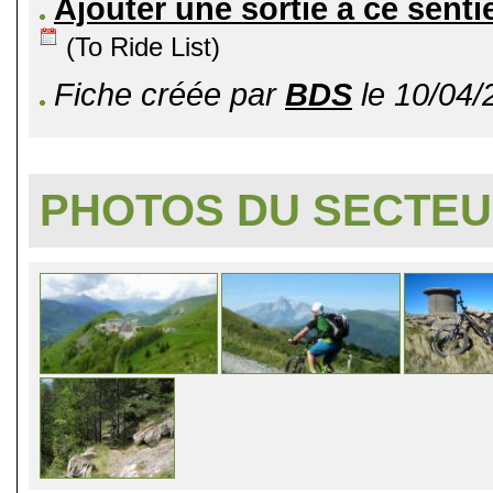
Ajouter une sortie à ce senti
(To Ride List)
Fiche créée par
BDS
le 10/04/
PHOTOS DU SECTE