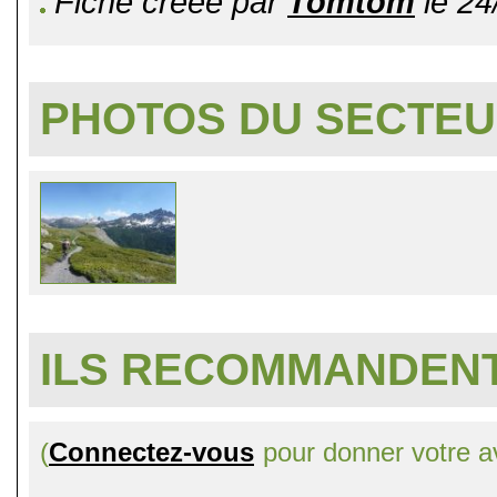
Fiche créée par
Tomtom
le 24
PHOTOS DU SECTE
ILS RECOMMANDENT
(
Connectez-vous
pour donner votre av