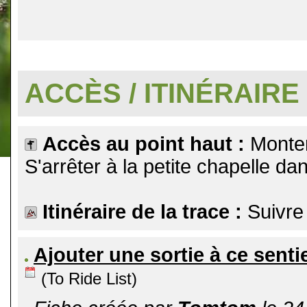
.
ACCÈS / ITINÉRAIRE
Accès au point haut :
Monter
S'arrêter à la petite chapelle da
Itinéraire de la trace :
Suivre
Ajouter une sortie à ce senti
(To Ride List)