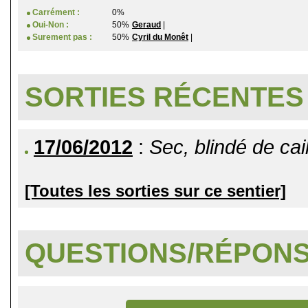
Carrément :
0%
Oui-Non :
50%
Geraud
|
Surement pas :
50%
Cyril du Monêt
|
SORTIES RÉCENTES
17/06/2012
:
Sec, blindé de cail
[Toutes les sorties sur ce sentier]
QUESTIONS/RÉPON