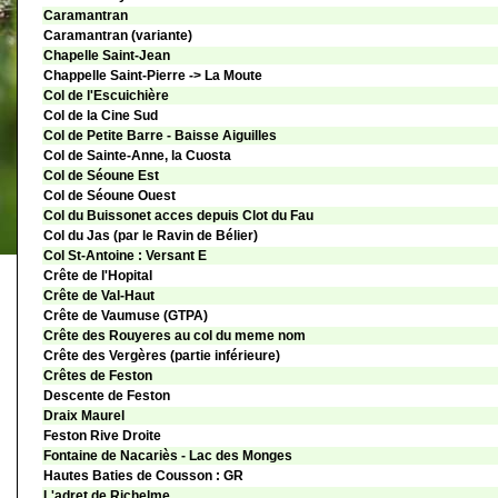
Caramantran
Caramantran (variante)
Chapelle Saint-Jean
Chappelle Saint-Pierre -> La Moute
Col de l'Escuichière
Col de la Cine Sud
Col de Petite Barre - Baisse Aiguilles
Col de Sainte-Anne, la Cuosta
Col de Séoune Est
Col de Séoune Ouest
Col du Buissonet acces depuis Clot du Fau
Col du Jas (par le Ravin de Bélier)
Col St-Antoine : Versant E
Crête de l'Hopital
Crête de Val-Haut
Crête de Vaumuse (GTPA)
Crête des Rouyeres au col du meme nom
Crête des Vergères (partie inférieure)
Crêtes de Feston
Descente de Feston
Draix Maurel
Feston Rive Droite
Fontaine de Nacariès - Lac des Monges
Hautes Baties de Cousson : GR
L'adret de Richelme