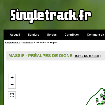
Accueil
Sentiers
Sorties
Contribuer
Comment ça 
Singletrack.fr
>
Sentiers
> Préalpes de Digne
MASSIF - PRÉALPES DE DIGNE
[TOP10 DU MASSIF]
+
−