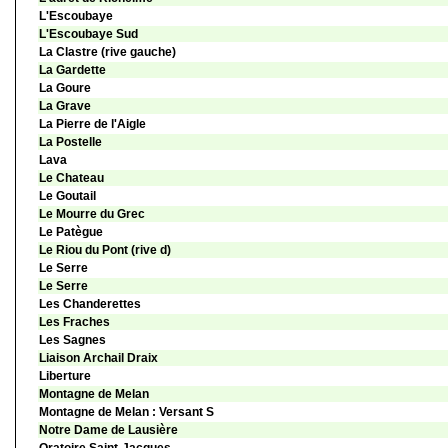
L'Escoubaye
L'Escoubaye Sud
La Clastre (rive gauche)
La Gardette
La Goure
La Grave
La Pierre de l'Aigle
La Postelle
Lava
Le Chateau
Le Goutail
Le Mourre du Grec
Le Patègue
Le Riou du Pont (rive d)
Le Serre
Le Serre
Les Chanderettes
Les Fraches
Les Sagnes
Liaison Archail Draix
Liberture
Montagne de Melan
Montagne de Melan : Versant S
Notre Dame de Lausière