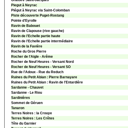
Oratoire Saint-Jacques
Piegut à Neyrac
Piégut à Neyrac via Saint-Colomban
Piste découverte Puget-Rostang
Pointe d'Eyrolle
Ravin de Babouet
Ravin de Clapouse (rive gauche)
Ravin de l'Echelle partie haute
Ravin de l'Echelle partie intermédiaire
Ravin de la Favière
Roche du Gros Pierre
Rocher de l'Aigle - Arême
Rocher de Neuf Heures - Versant Nord
Rocher de Neuf Heures - Versant SO
Rue de l'Adoux - Rue du Reduch
Ruines du Petit Abian : Pierre Barnayare
Ruines du Petit Abian : Ravin de l'Entardière
Sardanne - Chauvet
Sardanne - Le Riou
Sardinières
Sommet de Géruen
Tanaron
Terres Noires : la Crouye
Terres Noires : Les Crêtes
Tête du Garnier