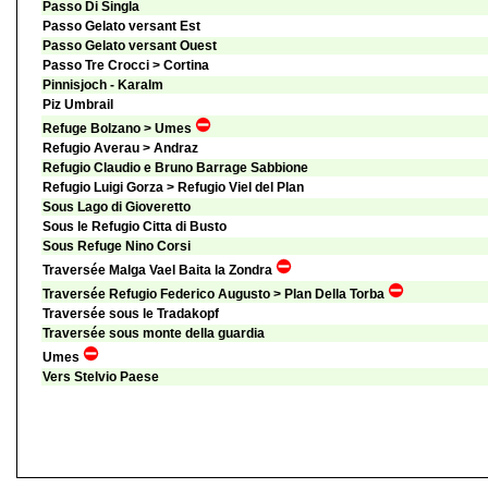
Passo Di Singla
Passo Gelato versant Est
Passo Gelato versant Ouest
Passo Tre Crocci > Cortina
Pinnisjoch - Karalm
Piz Umbrail
Refuge Bolzano > Umes
Refugio Averau > Andraz
Refugio Claudio e Bruno Barrage Sabbione
Refugio Luigi Gorza > Refugio Viel del Plan
Sous Lago di Gioveretto
Sous le Refugio Citta di Busto
Sous Refuge Nino Corsi
Traversée Malga Vael Baita la Zondra
Traversée Refugio Federico Augusto > Plan Della Torba
Traversée sous le Tradakopf
Traversée sous monte della guardia
Umes
Vers Stelvio Paese