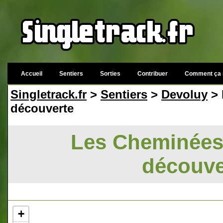
Accueil
Sentiers
Sorties
Contribuer
Comment ça 
Singletrack.fr
>
Sentiers
>
Devoluy
> 
découverte
Les Cheminées 
découve
+