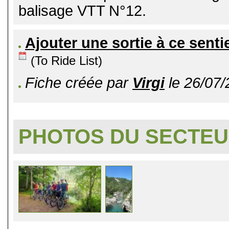
balisage VTT N°12.
Ajouter une sortie à ce senti
(To Ride List)
Fiche créée par
Virgi
le 26/07/
PHOTOS DU SECTE