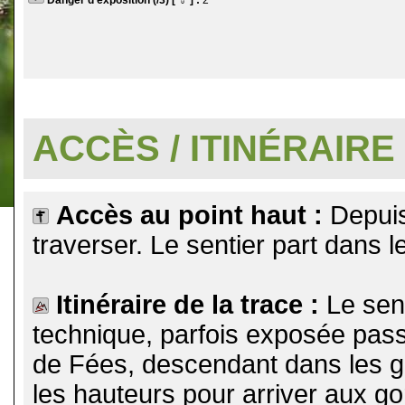
Danger d'exposition (/3) [
] :
2
.
ACCÈS / ITINÉRAIRE
Accès au point haut :
Depuis
traverser. Le sentier part dans l
Itinéraire de la trace :
Le sen
technique, parfois exposée pa
de Fées, descendant dans les g
les hauteurs pour arriver aux gor