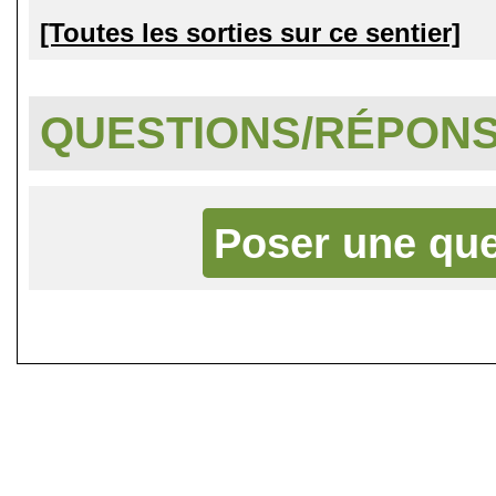
[Toutes les sorties sur ce sentier]
QUESTIONS/RÉPON
Poser une que
©
Singletrack.fr
- 2007-2026 - La re
retenue en cas d'accident sur 