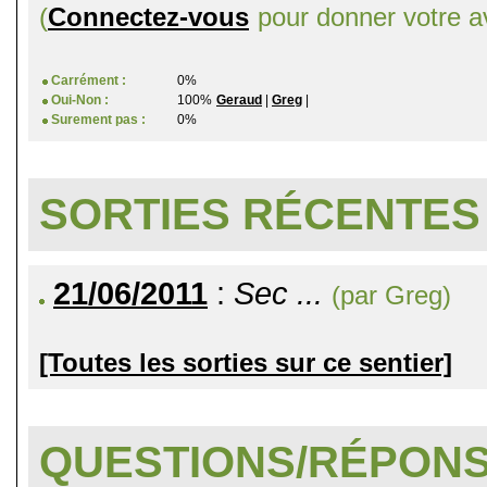
(
Connectez-vous
pour donner votre av
Carrément :
0%
Oui-Non :
100%
Geraud
|
Greg
|
Surement pas :
0%
SORTIES RÉCENTES
21/06/2011
:
Sec ...
(par Greg)
[Toutes les sorties sur ce sentier]
QUESTIONS/RÉPON