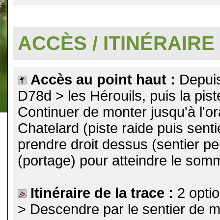
.
ACCÈS / ITINÉRAIRE
Accès au point haut :
Depuis
D78d > les Hérouils, puis la pist
Continuer de monter jusqu'à l'or
Chatelard (piste raide puis sentie
prendre droit dessus (sentier p
(portage) pour atteindre le som
Itinéraire de la trace :
2 optio
> Descendre par le sentier de 