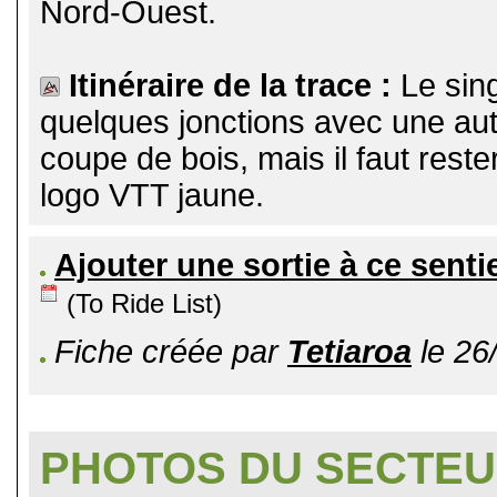
Nord-Ouest.
Itinéraire de la trace :
Le sin
quelques jonctions avec une autr
coupe de bois, mais il faut reste
logo VTT jaune.
Ajouter une sortie à ce senti
(To Ride List)
Fiche créée par
Tetiaroa
le 26
PHOTOS DU SECTE