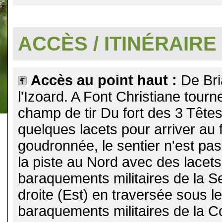
.
ACCÈS / ITINÉRAIRE
Accès au point haut :
De Bri
l'Izoard. A Font Christiane tour
champ de tir Du fort des 3 Têtes
quelques lacets pour arriver au 
goudronnée, le sentier n'est pa
la piste au Nord avec des lacets
baraquements militaires de la S
droite (Est) en traversée sous le 
baraquements militaires de la C