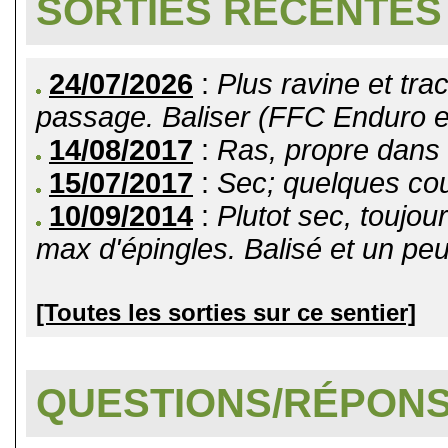
SORTIES RÉCENTES
24/07/2026
:
Plus ravine et tra
passage. Baliser (FFC Enduro e
14/08/2017
:
Ras, propre dans 
15/07/2017
:
Sec; quelques cou
10/09/2014
:
Plutot sec, toujo
max d'épingles. Balisé et un peu
[Toutes les sorties sur ce sentier]
QUESTIONS/RÉPON