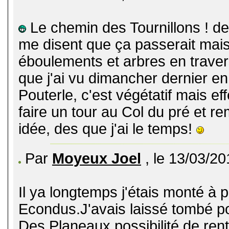
Le chemin des Tournillons ! d
me disent que ça passerait mais
éboulements et arbres en travers
que j'ai vu dimancher dernier en
Pouterle, c'est végétatif mais 
faire un tour au Col du pré et r
idée, des que j'ai le temps!
Par
Moyeux Joel
, le 13/03/20
Il ya longtemps j'étais monté à 
Econdus.J'avais laissé tombé po
Des Planeaux,possibilité de rent