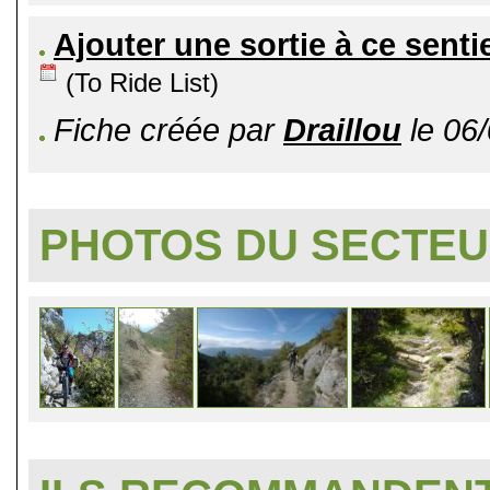
Ajouter une sortie à ce senti
(To Ride List)
Fiche créée par
Draillou
le 06/
PHOTOS DU SECTE