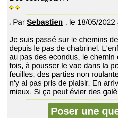
Par
Sebastien
, le 18/05/2022
Je suis passé sur le chemins des
depuis le pas de chabrinel. L'enf
au pas des econdus, le chemin e
fois, à pousser le vae dans la p
feuilles, des parties non roulant
n'y ai pas pris de plaisir. En arri
mieux. Si ça peut évier des galèr
Poser une que