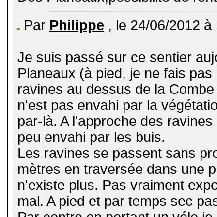
Par
Philippe
, le 24/06/2012 à
Je suis passé sur ce sentier au
Planeaux (à pied, je ne fais pas 
ravines au dessus de la Combe Ga
n'est pas envahi par la végétati
par-là. A l'approche des ravines 
peu envahi par les buis.
Les ravines se passent sans pr
mètres en traversée dans une pe
n'existe plus. Pas vraiment expo
mal. A pied et par temps sec pas 
Par contre en portant un vélo je