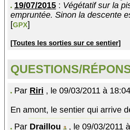
19/07/2015
:
Végétatif sur la p
empruntée. Sinon la descente es
[
]
GPX
[Toutes les sorties sur ce sentier]
QUESTIONS/RÉPON
Par
Riri
, le 09/03/2011 à 18:0
En amont, le sentier qui arrive
Par
Draillou
, le 09/03/2011 