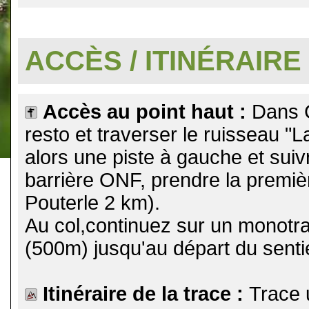
.
ACCÈS / ITINÉRAIRE
Accès au point haut :
Dans C
resto et traverser le ruisseau 
alors une piste à gauche et suiv
barrière ONF, prendre la premièr
Pouterle 2 km).
Au col,continuez sur un monotra
(500m) jusqu'au départ du senti
Itinéraire de la trace :
Trace u