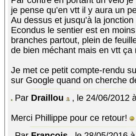
je pense qu'en vtt il y aura un p
Au dessus et jusqu'à la jonctio
Econdus le sentier est en moins
branches partout, plein de feuill
de bien méchant mais en vtt ça n
Je met ce petit compte-rendu sur
sur Google quand on cherche des
Par
Draillou
, le 24/06/2012 
Merci Phillippe pour ce retour!
Par
François
, le 28/05/2016 à