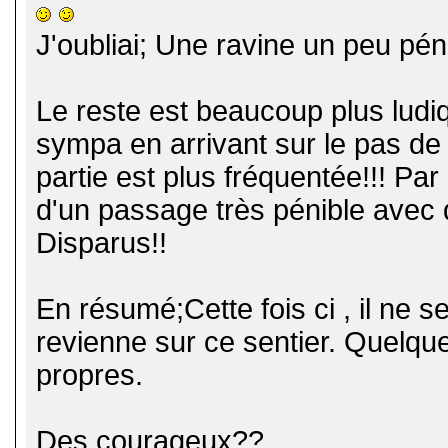
J'oubliai; Une ravine un peu pén
Le reste est beaucoup plus ludiq
sympa en arrivant sur le pas de 
partie est plus fréquentée!!! Pa
d'un passage très pénible avec
Disparus!!
En résumé;Cette fois ci , il ne 
revienne sur ce sentier. Quelqu
propres.
Des courageux??