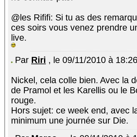
@les Rififi: Si tu as des remar
ces soirs vous venez prendre un
live.
Par
Riri
, le 09/11/2010 à 18:2
Nickel, cela colle bien. Avec la 
de Pramol et les Karellis ou le B
rouge.
Hors sujet: ce week end, avec 
minimum une journée sur Die.