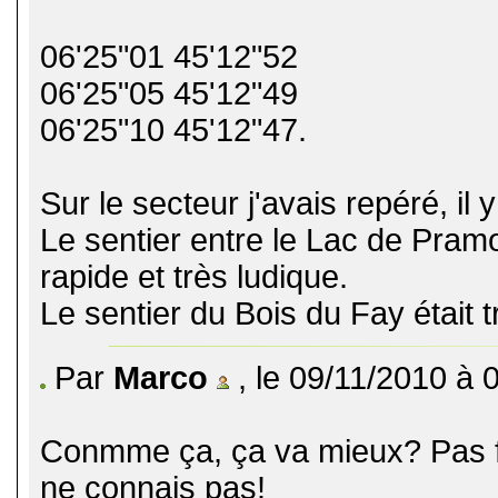
06'25"01 45'12"52
06'25"05 45'12"49
06'25"10 45'12"47.
Sur le secteur j'avais repéré, il 
Le sentier entre le Lac de Pramol
rapide et très ludique.
Le sentier du Bois du Fay était 
Par
Marco
, le 09/11/2010 à 
Conmme ça, ça va mieux? Pas fa
ne connais pas!