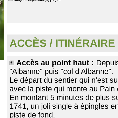
Danger d'exposition (/3) [
] :
1
.
ACCÈS / ITINÉRAIRE
Accès au point haut :
Depuis
"Albanne" puis "col d'Albanne".
Le départ du sentier qui n'est su
avec la piste qui monte au Pain
En montant 5 minutes de plus sur
1741, un joli single à épingles e
piste de fond.