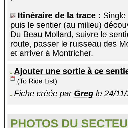
Itinéraire de la trace :
Single
puis le sentier (au milieu) déco
Du Beau Mollard, suivre le senti
route, passer le ruisseau des Mou
et arriver à Montricher.
Ajouter une sortie à ce senti
(To Ride List)
Fiche créée par
Greg
le 24/11/
PHOTOS DU SECTE