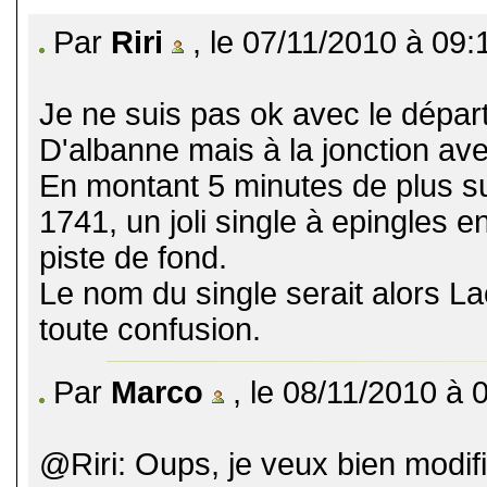
Par
Riri
, le 07/11/2010 à 09:
Je ne suis pas ok avec le départ 
D'albanne mais à la jonction ave
En montant 5 minutes de plus sur
1741, un joli single à epingles e
piste de fond.
Le nom du single serait alors L
toute confusion.
Par
Marco
, le 08/11/2010 à 
@Riri: Oups, je veux bien modif