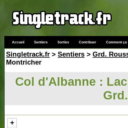
Accueil
Sentiers
Sorties
Contribuer
Comment ça 
Singletrack.fr
>
Sentiers
>
Grd. Rous
Montricher
Col d'Albanne : Lac
Grd
+