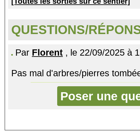
[Toutes les sorties sur ce sentier]
QUESTIONS/RÉPON
Par
Florent
, le 22/09/2025 à 
Pas mal d'arbres/pierres tombée
Poser une que
©
Singletrack.fr
- 2007-2026 - La re