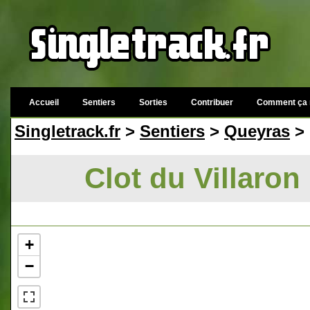
Accueil
Sentiers
Sorties
Contribuer
Comment ça 
Singletrack.fr
>
Sentiers
>
Queyras
> 
Clot du Villaron
+
−