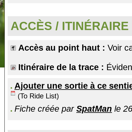
.
ACCÈS / ITINÉRAIRE
Accès au point haut :
Voir ca
Itinéraire de la trace :
Éviden
Ajouter une sortie à ce senti
(To Ride List)
Fiche créée par
SpatMan
le 26