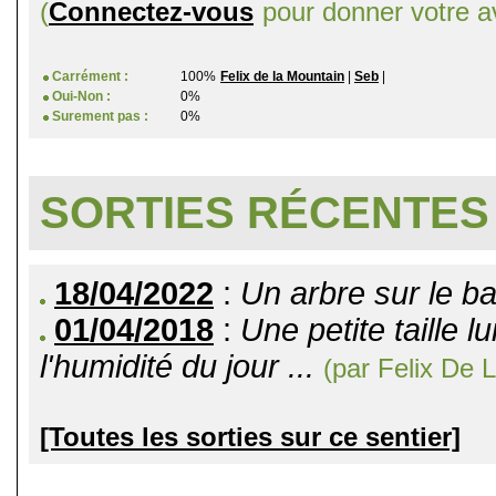
(
Connectez-vous
pour donner votre av
Carrément :
100%
Felix de la Mountain
|
Seb
|
Oui-Non :
0%
Surement pas :
0%
SORTIES RÉCENTES
18/04/2022
:
Un arbre sur le ba
01/04/2018
:
Une petite taille l
l'humidité du jour ...
(par Felix De 
[Toutes les sorties sur ce sentier]