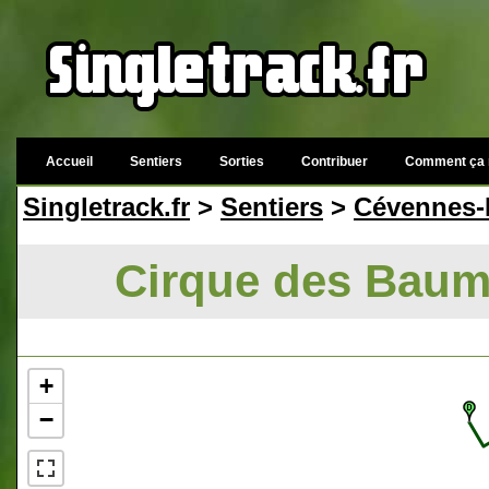
Accueil
Sentiers
Sorties
Contribuer
Comment ça 
Singletrack.fr
>
Sentiers
>
Cévennes-
Cirque des Baum
+
−