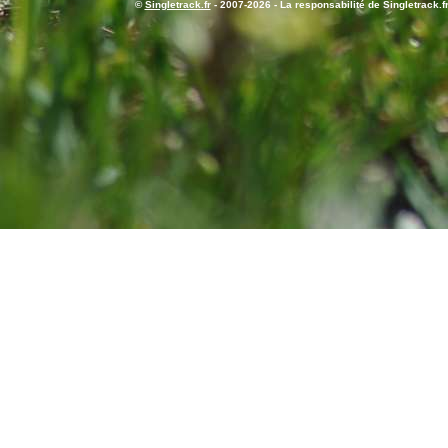
©
Singletrack.fr
- 2007-2026 - La responsabilité de Singletrack.fr