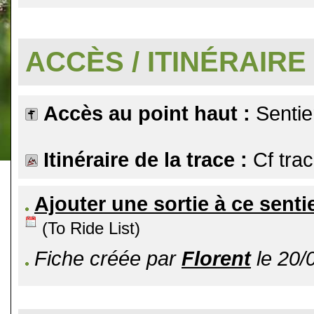
.
ACCÈS / ITINÉRAIRE
Accès au point haut :
Sentie
Itinéraire de la trace :
Cf tra
Ajouter une sortie à ce senti
(To Ride List)
Fiche créée par
Florent
le 20/