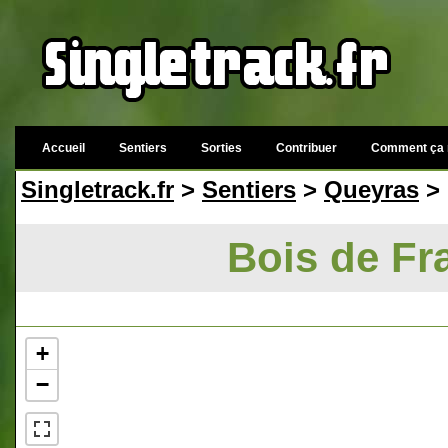
Accueil
Sentiers
Sorties
Contribuer
Comment ça 
Singletrack.fr
>
Sentiers
>
Queyras
> 
Bois de Fr
+
−