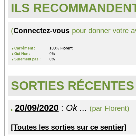
ILS RECOMMANDENT
(
Connectez-vous
pour donner votre av
Carrément :
100%
Florent
|
Oui-Non :
0%
Surement pas :
0%
SORTIES RÉCENTES
20/09/2020
:
Ok ...
(par Florent)
[Toutes les sorties sur ce sentier]