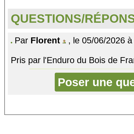
QUESTIONS/RÉPON
Par
Florent
, le 05/06/2026 à
Pris par l'Enduro du Bois de Fr
Poser une que
©
Singletrack.fr
- 2007-2026 - La re
retenue en cas d'accident sur 