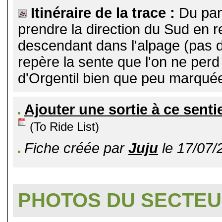
Itinéraire de la trace :
Du pan
prendre la direction du Sud en r
descendant dans l'alpage (pas de
repère la sente que l'on ne per
d'Orgentil bien que peu marqué
Ajouter une sortie à ce senti
(To Ride List)
Fiche créée par
Juju
le 17/07/
PHOTOS DU SECTE