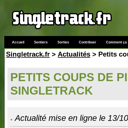
Accueil
Sentiers
Sorties
Contribuer
Comment ça 
Singletrack.fr
>
Actualités
> Petits co
PETITS COUPS DE P
SINGLETRACK
Actualité mise en ligne le 13/1