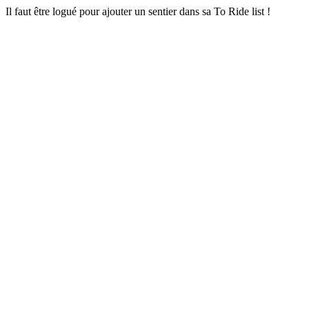
Il faut être logué pour ajouter un sentier dans sa To Ride list !