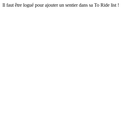
Il faut être logué pour ajouter un sentier dans sa To Ride list !