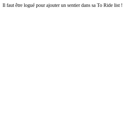
Il faut être logué pour ajouter un sentier dans sa To Ride list !