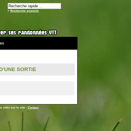
>
Recherche avancée
es
D'UNE SORTIE
 cités sur le site -
Contact