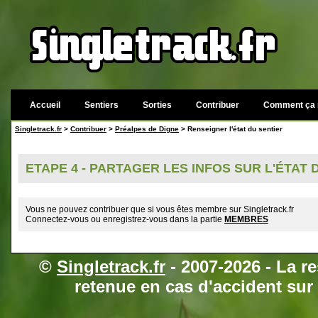
Accueil
Sentiers
Sorties
Contribuer
Comment ça 
Singletrack.fr
>
Contribuer
>
Préalpes de Digne
> Renseigner l'état du sentier
ETAPE 4 - PARTAGER LES INFOS SUR L'ÉTAT
Vous ne pouvez contribuer que si vous êtes membre sur Singletrack.fr
Connectez-vous ou enregistrez-vous dans la partie
MEMBRES
©
Singletrack.fr
- 2007-2026 - La re
retenue en cas d'accident sur 