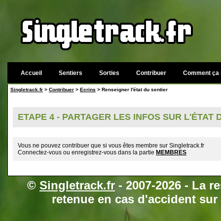
Accueil
Sentiers
Sorties
Contribuer
Comment ça 
Singletrack.fr
>
Contribuer
>
Ecrins
> Renseigner l'état du sentier
ETAPE 4 - PARTAGER LES INFOS SUR L'ÉTAT
Vous ne pouvez contribuer que si vous êtes membre sur Singletrack.fr
Connectez-vous ou enregistrez-vous dans la partie
MEMBRES
©
Singletrack.fr
- 2007-2026 - La re
retenue en cas d'accident sur 