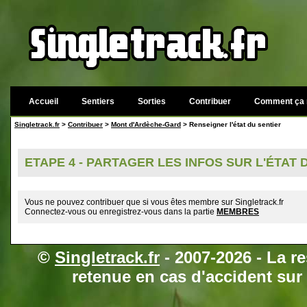
Accueil
Sentiers
Sorties
Contribuer
Comment ça 
Singletrack.fr
>
Contribuer
>
Mont d'Ardèche-Gard
> Renseigner l'état du sentier
ETAPE 4 - PARTAGER LES INFOS SUR L'ÉTAT
Vous ne pouvez contribuer que si vous êtes membre sur Singletrack.fr
Connectez-vous ou enregistrez-vous dans la partie
MEMBRES
©
Singletrack.fr
- 2007-2026 - La re
retenue en cas d'accident sur 